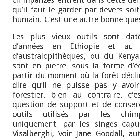
chimpanzés entrent dans cette défin
qu’il faut le garder par devers soit
humain. C’est une autre bonne que
Les plus vieux outils sont dat
d’années en Éthiopie et au
d’australopithèques, ou du Kenya
sont en pierre, sous la forme d’é
partir du moment où la forêt décli
dire qu’il ne puisse pas y avoir
forestier, bien au contraire, c
question de support et de conser
outils utilisés par les chi
uniquement, par les singes capuc
Visalberghi, Voir Jane Goodall, au