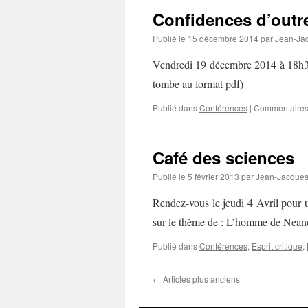
Confidences d’outr
Publié le
15 décembre 2014
par
Jean-Jac
Vendredi 19 décembre 2014 à 18h3
tombe au format pdf)
Publié dans
Conférences
|
Commentaires
Café des sciences
Publié le
5 février 2013
par
Jean-Jacques 
Rendez-vous le jeudi 4 Avril pour 
sur le thème de : L’homme de Neand
Publié dans
Conférences
,
Esprit critique
,
←
Articles plus anciens