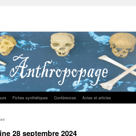
ours
Fiches synthétiques
Conférences
Actes et articles
ces
ine 28 septembre 2024