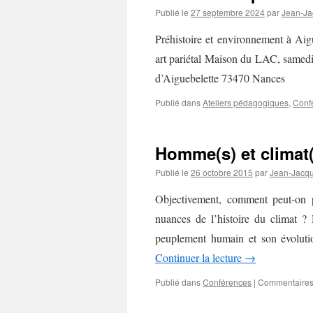
Publié le
27 septembre 2024
par
Jean-Ja
Préhistoire et environnement à Aigu
art pariétal Maison du LAC, samedi
d’Aiguebelette 73470 Nances
Publié dans
Ateliers pédagogiques
,
Conf
Homme(s) et climat(
Publié le
26 octobre 2015
par
Jean-Jacqu
Objectivement, comment peut-on pa
nuances de l’histoire du climat ?
peuplement humain et son évolutio
Continuer la lecture
→
Publié dans
Conférences
|
Commentaires