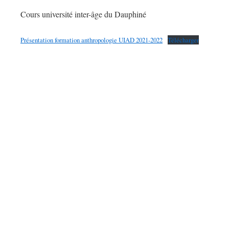
Cours université inter-âge du Dauphiné
Présentation formation anthropologie UIAD 2021-2022
Télécharger