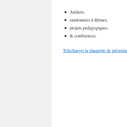
Ateliers,
randonnées à thèmes,
projets pédagogiques,
& conférences.
Télécharger la plaquette de présenta