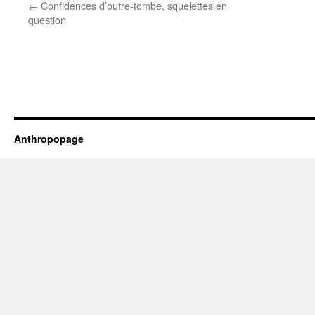
←
Confidences d’outre-tombe, squelettes en
question
Anthropopage